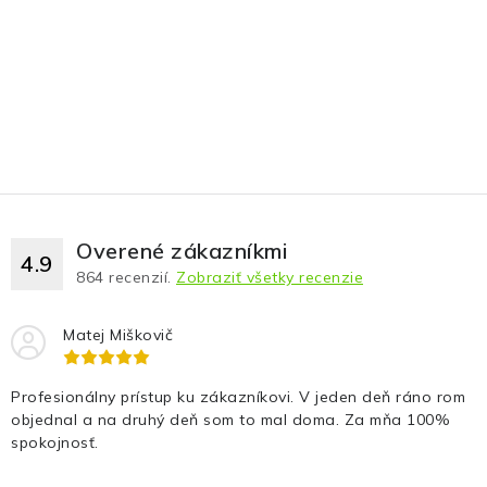
Overené zákazníkmi
4.9
864
recenzií.
Zobraziť všetky recenzie
Matej Miškovič
Profesionálny prístup ku zákazníkovi. V jeden deň ráno rom
objednal a na druhý deň som to mal doma. Za mňa 100%
spokojnosť.