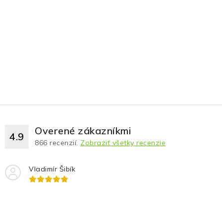
Overené zákazníkmi
4.9
866
recenzií.
Zobraziť všetky recenzie
Vladimír Šibík