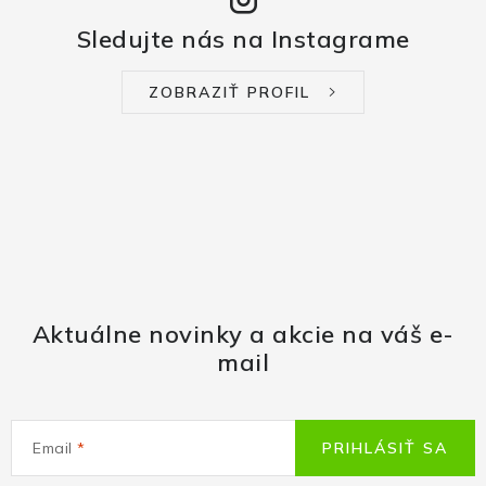
Sledujte nás na Instagrame
ZOBRAZIŤ PROFIL
Aktuálne novinky a akcie na váš e-
mail
Email
PRIHLÁSIŤ SA