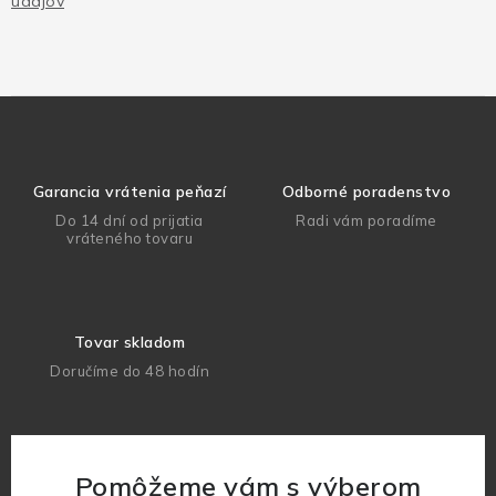
údajov
Garancia vrátenia peňazí
Odborné poradenstvo
Do 14 dní od prijatia
Radi vám poradíme
vráteného tovaru
Tovar skladom
Doručíme do 48 hodín
Pomôžeme vám s výberom