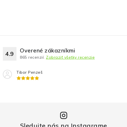
Overené zákazníkmi
4.9
865
recenzií.
Zobraziť všetky recenzie
Tibor Penzeš
Sledujte nás na Instagrame