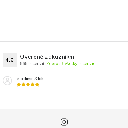
Overené zákazníkmi
4.9
866
recenzií.
Zobraziť všetky recenzie
Vladimír Šibík