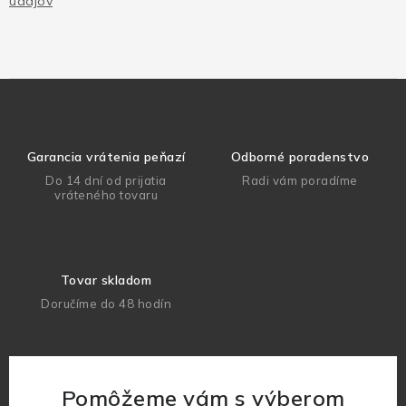
údajov
Garancia vrátenia peňazí
Odborné poradenstvo
Do 14 dní od prijatia
Radi vám poradíme
vráteného tovaru
Tovar skladom
Doručíme do 48 hodín
Pomôžeme vám s výberom