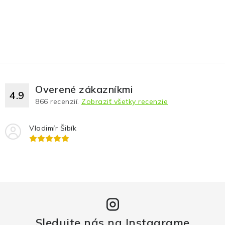
Overené zákazníkmi
4.9
866
recenzií.
Zobraziť všetky recenzie
Vladimír Šibík
Sledujte nás na Instagrame