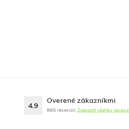
Overené zákazníkmi
4.9
865
recenzií.
Zobraziť všetky recenz