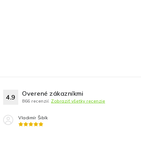
Overené zákazníkmi
4.9
866
recenzií.
Zobraziť všetky recenzie
Vladimír Šibík