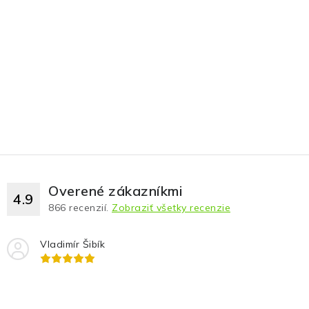
Overené zákazníkmi
4.9
866
recenzií.
Zobraziť všetky recenzie
Vladimír Šibík