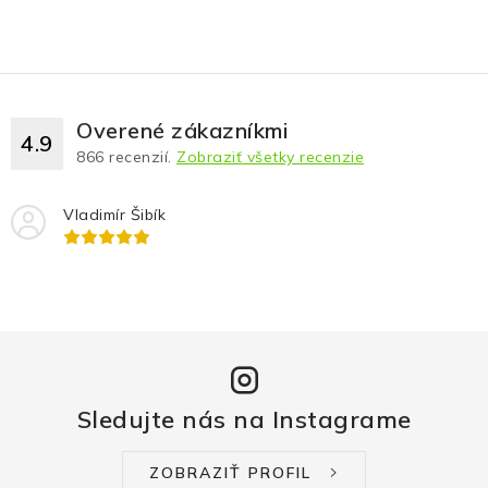
Overené zákazníkmi
4.9
866
recenzií.
Zobraziť všetky recenzie
Vladimír Šibík
Sledujte nás na Instagrame
ZOBRAZIŤ PROFIL