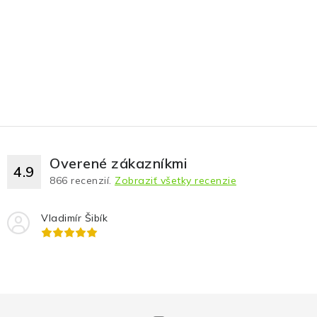
Overené zákazníkmi
4.9
866
recenzií.
Zobraziť všetky recenzie
Vladimír Šibík