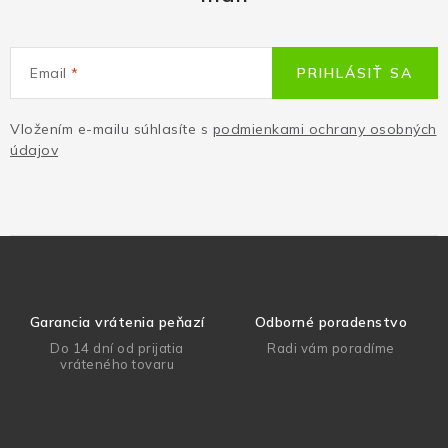
Email
PRIHLÁSIŤ SA
Vložením e-mailu súhlasíte s
podmienkami ochrany osobných
údajov
Garancia vrátenia peňazí
Odborné poradenstvo
Do 14 dní od prijatia
Radi vám poradíme
vráteného tovaru