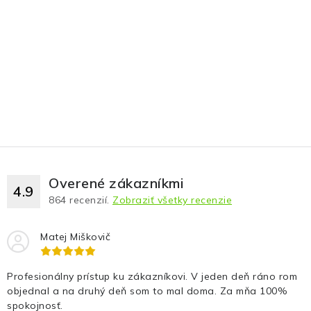
Overené zákazníkmi
4.9
864
recenzií.
Zobraziť všetky recenzie
Matej Miškovič
Profesionálny prístup ku zákazníkovi. V jeden deň ráno rom
objednal a na druhý deň som to mal doma. Za mňa 100%
spokojnosť.