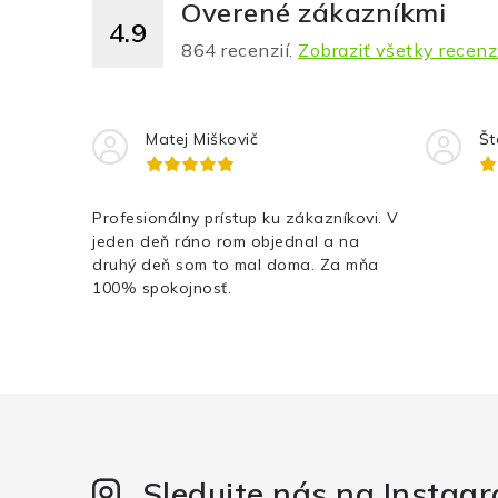
Overené zákazníkmi
4.9
864
recenzií.
Zobraziť všetky recenz
Matej Miškovič
Št
Profesionálny prístup ku zákazníkovi. V
jeden deň ráno rom objednal a na
druhý deň som to mal doma. Za mňa
100% spokojnosť.
Sledujte nás na Instag