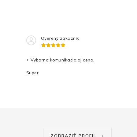
Overený zákazník
+ Vyborna komunikacia,aj cena.
Super
ZOBRAZIŤ PROFIL