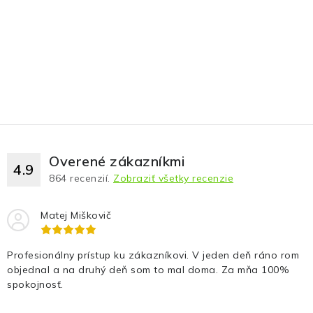
Overené zákazníkmi
4.9
864
recenzií.
Zobraziť všetky recenzie
Matej Miškovič
Profesionálny prístup ku zákazníkovi. V jeden deň ráno rom
objednal a na druhý deň som to mal doma. Za mňa 100%
spokojnosť.