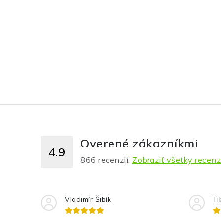
Overené zákazníkmi
4.9
866
recenzií.
Zobraziť všetky recenz
Vladimír Šibík
Ti