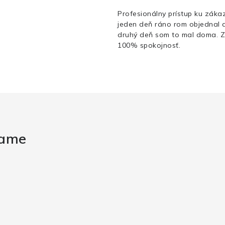
Profesionálny prístup ku zákaz
jeden deň ráno rom objednal 
druhý deň som to mal doma. 
100% spokojnosť.
rame