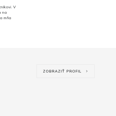
níkovi. V
a na
Za mňa
ZOBRAZIŤ PROFIL