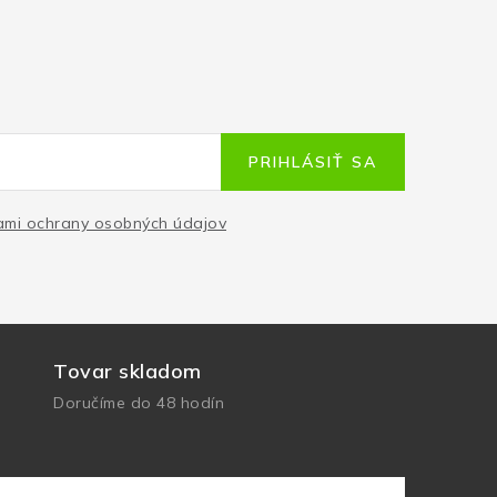
PRIHLÁSIŤ SA
mi ochrany osobných údajov
Tovar skladom
Doručíme do 48 hodín