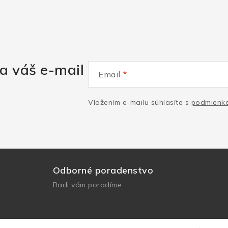
a váš e-mail
Email
Vložením e-mailu súhlasíte s
podmienka
Odborné poradenstvo
Radi vám poradíme