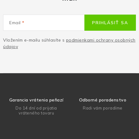
Email
PRIHLÁSIŤ SA
Vložením e-mailu súhlasíte s
podmienkami ochrany osobných
údajov
Garancia vrátenia peňazí
Odborné poradenstvo
Do 14 dní od prijatia
Radi vám poradíme
vráteného tovaru