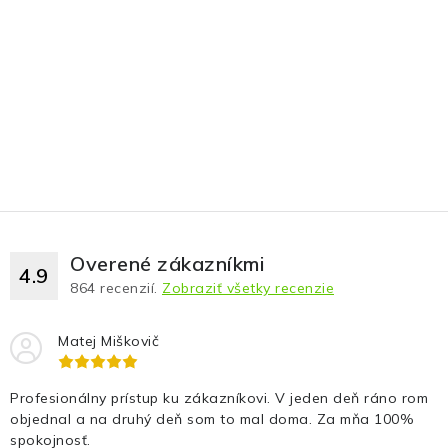
Overené zákazníkmi
4.9
864
recenzií.
Zobraziť všetky recenzie
Matej Miškovič
Profesionálny prístup ku zákazníkovi. V jeden deň ráno rom
objednal a na druhý deň som to mal doma. Za mňa 100%
spokojnosť.