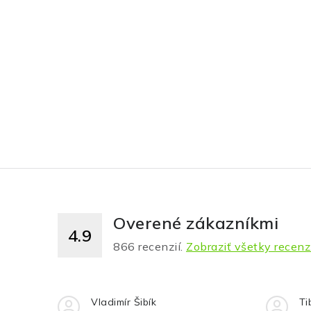
Overené zákazníkmi
4.9
866
recenzií.
Zobraziť všetky recenz
Vladimír Šibík
Ti