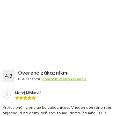
Overené zákazníkmi
4.9
864
recenzií.
Zobraziť všetky recenzie
Matej Miškovič
Profesionálny prístup ku zákazníkovi. V jeden deň ráno rom
objednal a na druhý deň som to mal doma. Za mňa 100%