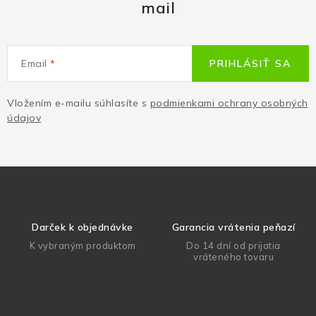
mail
Email
PRIHLÁSIŤ SA
Vložením e-mailu súhlasíte s
podmienkami ochrany osobných
údajov
Darček k objednávke
Garancia vrátenia peňazí
K vybraným produktom
Do 14 dní od prijatia
vráteného tovaru