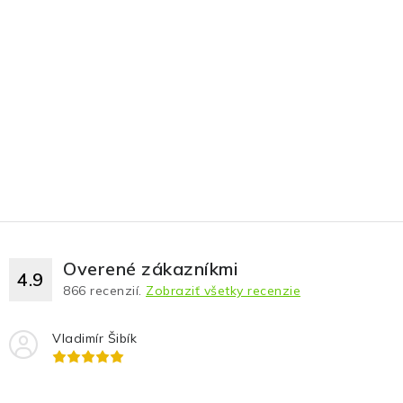
Overené zákazníkmi
4.9
866
recenzií.
Zobraziť všetky recenzie
Vladimír Šibík