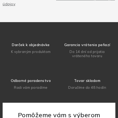
údajov
Darček k objednávke
Garancia vrátenia peňazí
K vybraným produktom
Do 14 dní od prijatia
vráteného tovaru
Odborné poradenstvo
Tovar skladom
Radi vám poradíme
Doručíme do 48 hodín
Pomôžeme vám s výberom