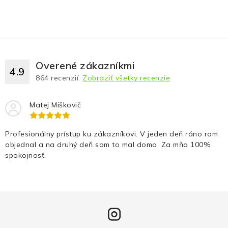
Overené zákazníkmi
4.9
864
recenzií.
Zobraziť všetky recenzie
Matej Miškovič
Profesionálny prístup ku zákazníkovi. V jeden deň ráno rom
objednal a na druhý deň som to mal doma. Za mňa 100%
spokojnosť.