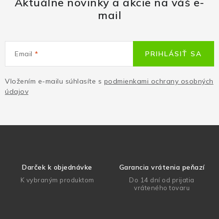
Aktuálne novinky a akcie na váš e-
mail
Email
PRIHLÁSIŤ SA
Vložením e-mailu súhlasíte s
podmienkami ochrany osobných
údajov
Darček k objednávke
Garancia vrátenia peňazí
K vybraným produktom
Do 14 dní od prijatia
vráteného tovaru