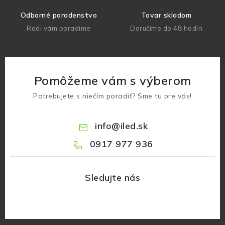
Odborné poradenstvo
Tovar skladom
Radi vám poradíme
Doručíme do 48 hodín
Pomôžeme vám s výberom
Potrebujete s niečím poradiť? Sme tu pre vás!
info
@
iled.sk
0917 977 936