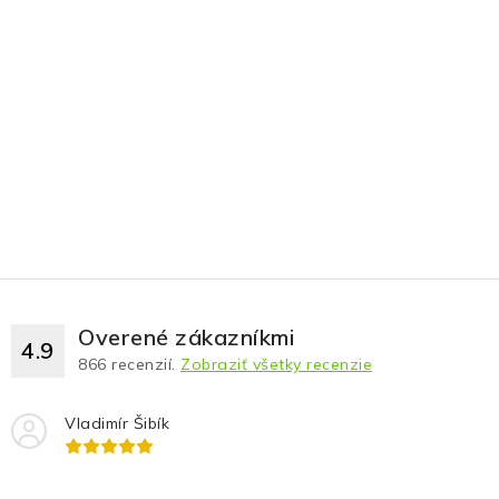
Overené zákazníkmi
4.9
866
recenzií.
Zobraziť všetky recenzie
Vladimír Šibík