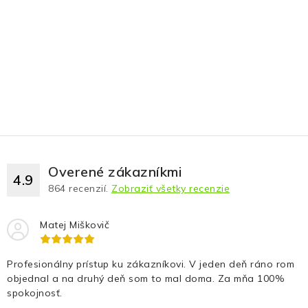
Overené zákazníkmi
4.9
864
recenzií.
Zobraziť všetky recenzie
Matej Miškovič
Profesionálny prístup ku zákazníkovi. V jeden deň ráno rom
objednal a na druhý deň som to mal doma. Za mňa 100%
spokojnosť.