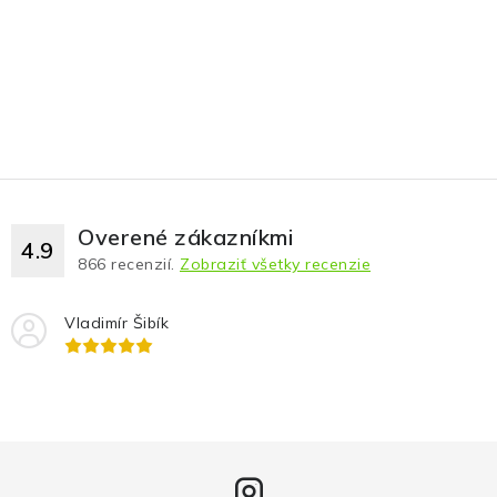
Overené zákazníkmi
4.9
866
recenzií.
Zobraziť všetky recenzie
Vladimír Šibík