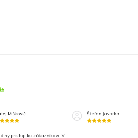
ie
tej Miškovič
Štefan Javorka
álny prístup ku zákazníkovi. V