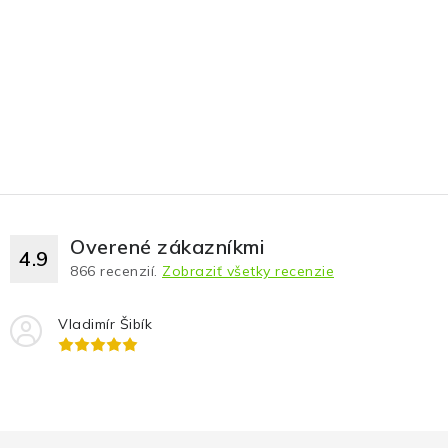
Overené zákazníkmi
4.9
866
recenzií.
Zobraziť všetky recenzie
Vladimír Šibík