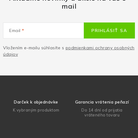
mail
Email
PRIHLÁSIŤ SA
Vložením e-mailu súhlasíte s
podmienkami ochrany osobných
údajov
Darček k objednávke
Garancia vrátenia peňazí
K vybraným produktom
Do 14 dní od prijatia
vráteného tovaru