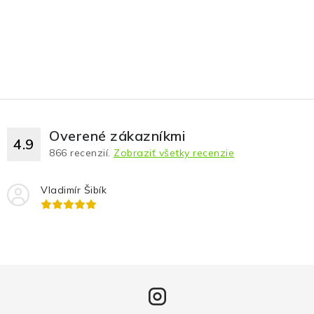
Overené zákazníkmi
4.9
866
recenzií.
Zobraziť všetky recenzie
Vladimír Šibík