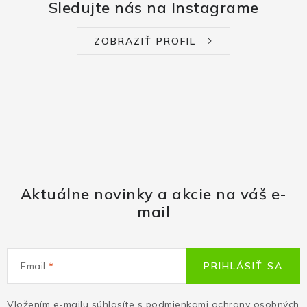
Sledujte nás na Instagrame
ZOBRAZIŤ PROFIL
Aktuálne novinky a akcie na váš e-
mail
Email
PRIHLÁSIŤ SA
Vložením e-mailu súhlasíte s
podmienkami ochrany osobných