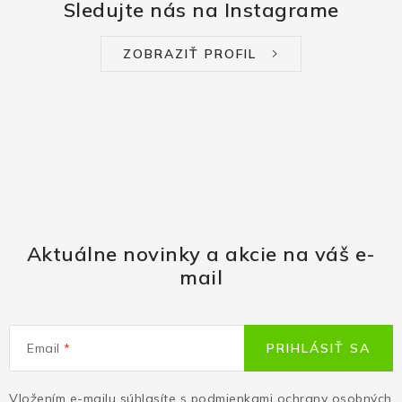
Sledujte nás na Instagrame
ZOBRAZIŤ PROFIL
Aktuálne novinky a akcie na váš e-
mail
Email
PRIHLÁSIŤ SA
Vložením e-mailu súhlasíte s
podmienkami ochrany osobných