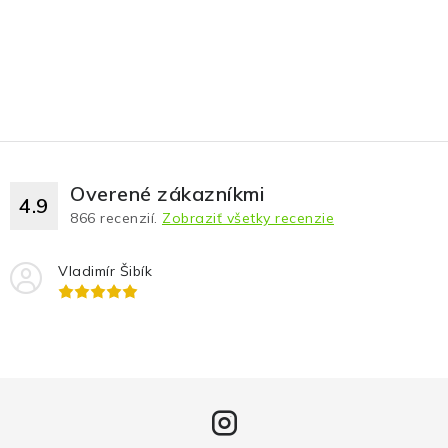
Overené zákazníkmi
4.9
866
recenzií.
Zobraziť všetky recenzie
Vladimír Šibík