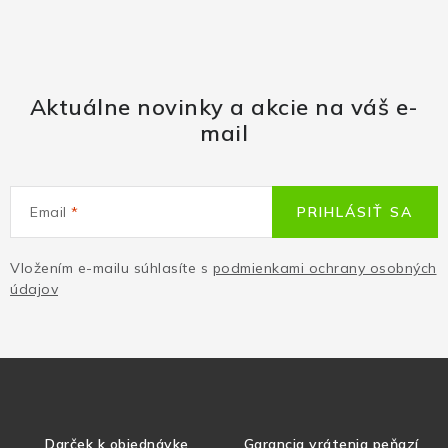
Aktuálne novinky a akcie na váš e-
mail
Email
PRIHLÁSIŤ SA
Vložením e-mailu súhlasíte s
podmienkami ochrany osobných
údajov
Darček k objednávke
Garancia vrátenia peňazí