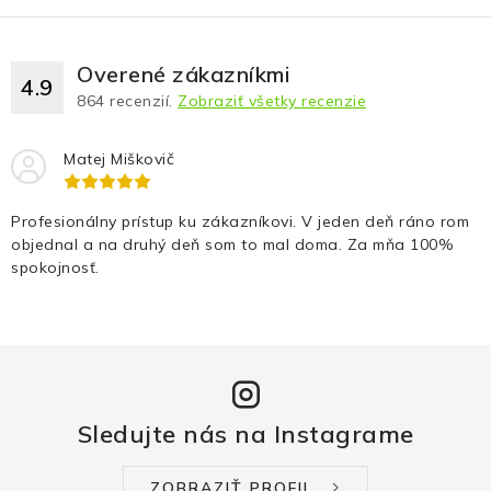
Overené zákazníkmi
4.9
864
recenzií.
Zobraziť všetky recenzie
Matej Miškovič
Profesionálny prístup ku zákazníkovi. V jeden deň ráno rom
objednal a na druhý deň som to mal doma. Za mňa 100%
spokojnosť.
Sledujte nás na Instagrame
ZOBRAZIŤ PROFIL