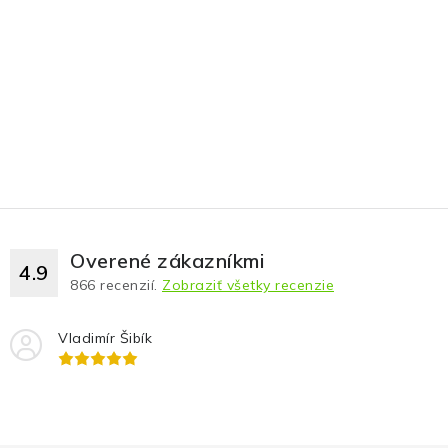
Overené zákazníkmi
4.9
866
recenzií.
Zobraziť všetky recenzie
Vladimír Šibík