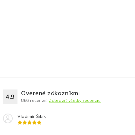
Overené zákazníkmi
4.9
866
recenzií.
Zobraziť všetky recenzie
Vladimír Šibík