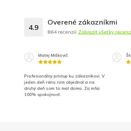
Overené zákazníkmi
4.9
864
recenzií.
Zobraziť všetky recenz
Matej Miškovič
Št
Profesionálny prístup ku zákazníkovi. V
jeden deň ráno rom objednal a na
druhý deň som to mal doma. Za mňa
100% spokojnosť.