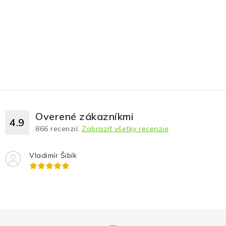
Overené zákazníkmi
4.9
866
recenzií.
Zobraziť všetky recenzie
Vladimír Šibík