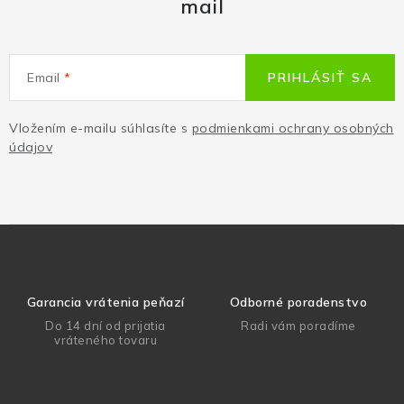
mail
Email
PRIHLÁSIŤ SA
Vložením e-mailu súhlasíte s
podmienkami ochrany osobných
údajov
Garancia vrátenia peňazí
Odborné poradenstvo
Do 14 dní od prijatia
Radi vám poradíme
vráteného tovaru