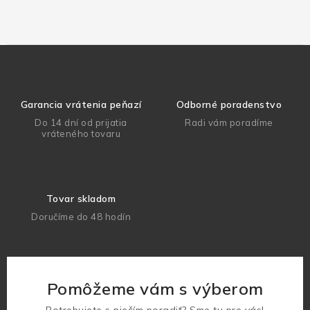
Garancia vrátenia peňazí
Odborné poradenstvo
Do 14 dní od prijatia
Radi vám poradíme
vráteného tovaru
Tovar skladom
Doručíme do 48 hodín
Pomôžeme vám s výberom