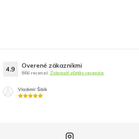
Overené zákazníkmi
4.9
866
recenzií.
Zobraziť všetky recenzie
Vladimír Šibík