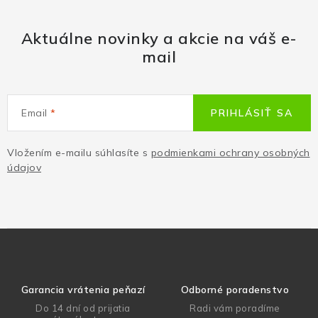
Aktuálne novinky a akcie na váš e-
mail
Email
PRIHLÁSIŤ SA
Vložením e-mailu súhlasíte s
podmienkami ochrany osobných
údajov
Garancia vrátenia peňazí
Odborné poradenstvo
Do 14 dní od prijatia
Radi vám poradíme