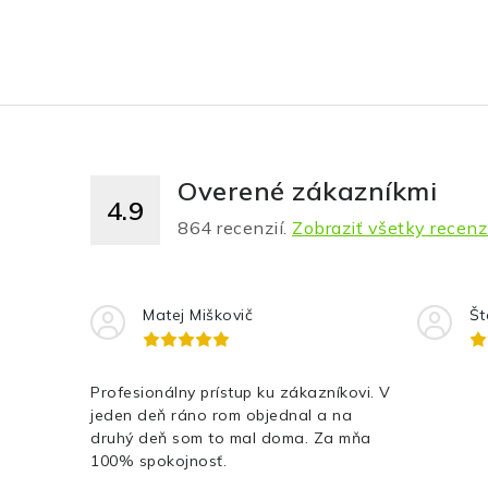
Overené zákazníkmi
4.9
864
recenzií.
Zobraziť všetky recenz
Matej Miškovič
Št
Profesionálny prístup ku zákazníkovi. V
jeden deň ráno rom objednal a na
druhý deň som to mal doma. Za mňa
100% spokojnosť.