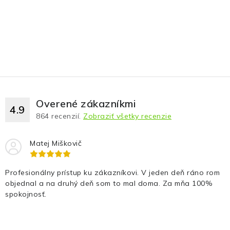
Overené zákazníkmi
4.9
864
recenzií.
Zobraziť všetky recenzie
Matej Miškovič
Profesionálny prístup ku zákazníkovi. V jeden deň ráno rom
objednal a na druhý deň som to mal doma. Za mňa 100%
spokojnosť.