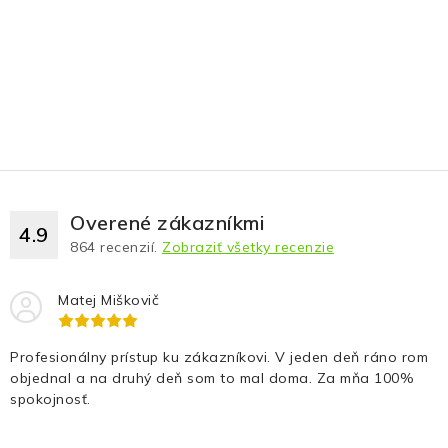
Overené zákazníkmi
4.9
864
recenzií.
Zobraziť všetky recenzie
Matej Miškovič
Profesionálny prístup ku zákazníkovi. V jeden deň ráno rom
objednal a na druhý deň som to mal doma. Za mňa 100%
spokojnosť.