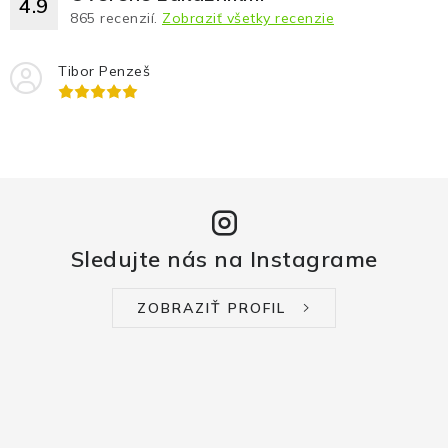
4.9
865
recenzií.
Zobraziť všetky recenzie
Tibor Penzeš
Sledujte nás na Instagrame
ZOBRAZIŤ PROFIL