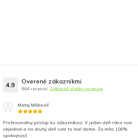
Overené zákazníkmi
4.9
864
recenzií.
Zobraziť všetky recenzie
Matej Miškovič
Profesionálny prístup ku zákazníkovi. V jeden deň ráno rom
objednal a na druhý deň som to mal doma. Za mňa 100%
spokojnosť.