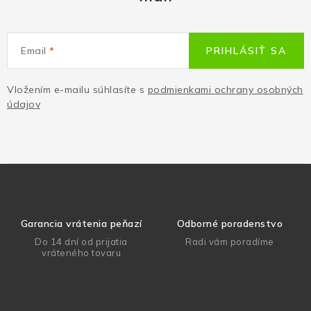
Email
PRIHLÁSIŤ SA
Vložením e-mailu súhlasíte s
podmienkami ochrany osobných
údajov
Garancia vrátenia peňazí
Odborné poradenstvo
Do 14 dní od prijatia
Radi vám poradíme
vráteného tovaru