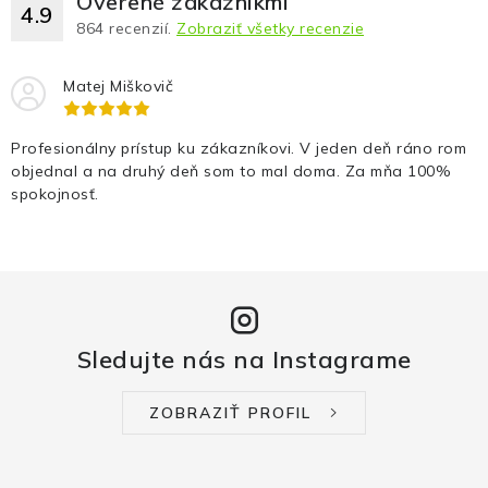
Overené zákazníkmi
4.9
864
recenzií.
Zobraziť všetky recenzie
Matej Miškovič
Profesionálny prístup ku zákazníkovi. V jeden deň ráno rom
objednal a na druhý deň som to mal doma. Za mňa 100%
spokojnosť.
Sledujte nás na Instagrame
ZOBRAZIŤ PROFIL