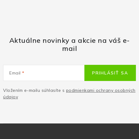
Aktuálne novinky a akcie na váš e-
mail
Email
PRIHLÁSIŤ SA
Vložením e-mailu súhlasíte s
podmienkami ochrany osobných
údajov