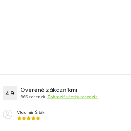
Overené zákazníkmi
4.9
866
recenzií.
Zobraziť všetky recenzie
Vladimír Šibík