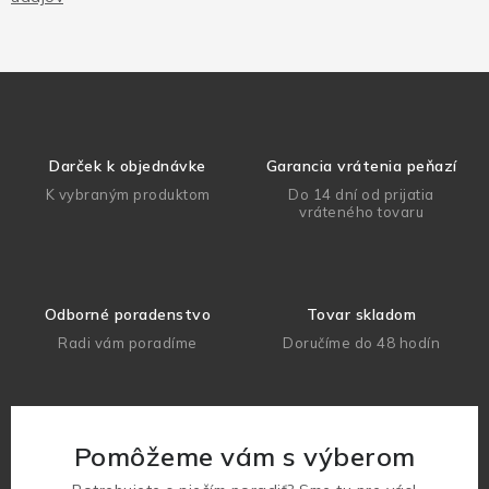
Darček k objednávke
Garancia vrátenia peňazí
K vybraným produktom
Do 14 dní od prijatia
vráteného tovaru
Odborné poradenstvo
Tovar skladom
Radi vám poradíme
Doručíme do 48 hodín
Pomôžeme vám s výberom