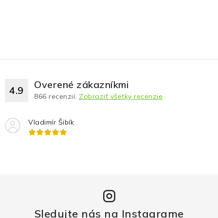
Overené zákazníkmi
4.9
866
recenzií.
Zobraziť všetky recenzie
Vladimír Šibík
Sledujte nás na Instagrame