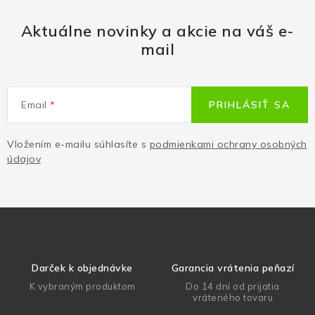
Aktuálne novinky a akcie na váš e-
mail
Email
PRIHLÁSIŤ SA
Vložením e-mailu súhlasíte s
podmienkami ochrany osobných
údajov
Darček k objednávke
Garancia vrátenia peňazí
K vybraným produktom
Do 14 dní od prijatia
vráteného tovaru