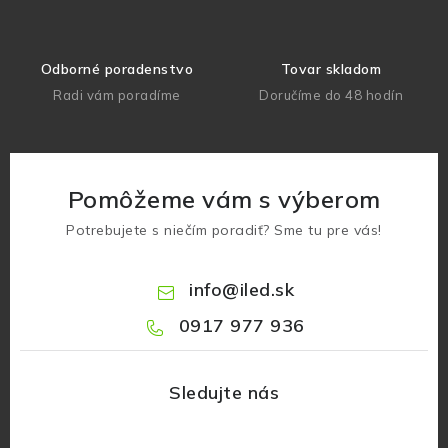
Odborné poradenstvo
Tovar skladom
Radi vám poradíme
Doručíme do 48 hodín
Pomôžeme vám s výberom
Potrebujete s niečím poradiť? Sme tu pre vás!
info
@
iled.sk
0917 977 936