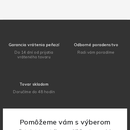
Garancia vrátenia peňazí
Odborné poradenstvo
Do 14 dní od prijatia
Radi vám poradíme
vráteného tovaru
Tovar skladom
Doručíme do 48 hodín
Pomôžeme vám s výberom